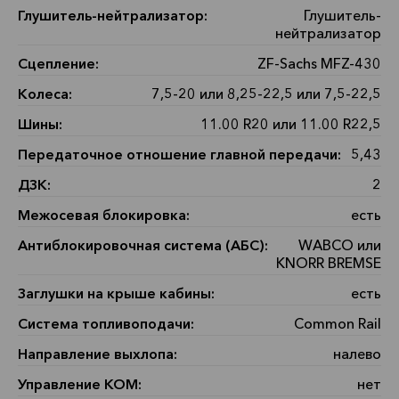
Глушитель-нейтрализатор:
Глушитель-
нейтрализатор
Сцепление:
ZF-Sachs MFZ-430
Колеса:
7,5-20 или 8,25-22,5 или 7,5-22,5
Шины:
11.00 R20 или 11.00 R22,5
Передаточное отношение главной передачи:
5,43
ДЗК:
2
Межосевая блокировка:
есть
Антиблокировочная система (АБС):
WABCO или
KNORR BREMSE
Заглушки на крыше кабины:
есть
Система топливоподачи:
Common Rail
Направление выхлопа:
налево
Управление КОМ:
нет