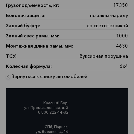
Грузоподъемность, кг:
17350
Боковая защита:
по заказ-наряду
Задний буфер:
со светотехникой
Задний свес рамы, мм:
1000
Монтажная длина рамы, мм:
4630
ТСУ:
буксирная проушина
Колесная формула:
6х4
Вернуться к списку автомобилей
Красный Бор,
ул. Промышленная, д. 3
8 800 222-14-82
СПб, Парнас,
ул. Верхняя, д. 16