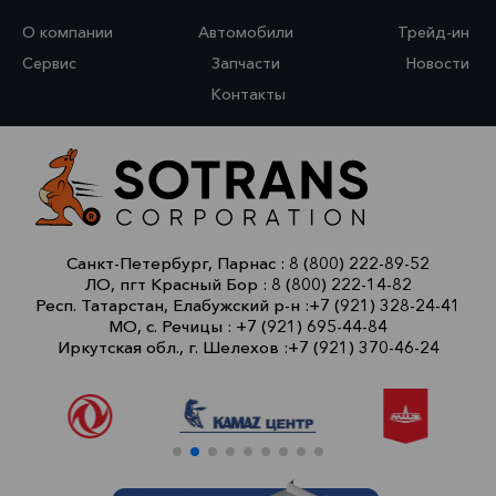
О компании
Автомобили
Трейд-ин
Сервис
Запчасти
Новости
Контакты
Санкт-Петербург, Парнас :
8 (800) 222-89-52
ЛО, пгт Красный Бор :
8 (800) 222-14-82
Респ. Татарстан, Елабужский р-н :
+7 (921) 328-24-41
МО, с. Речицы :
+7 (921) 695-44-84
Иркутская обл., г. Шелехов :
+7 (921) 370-46-24