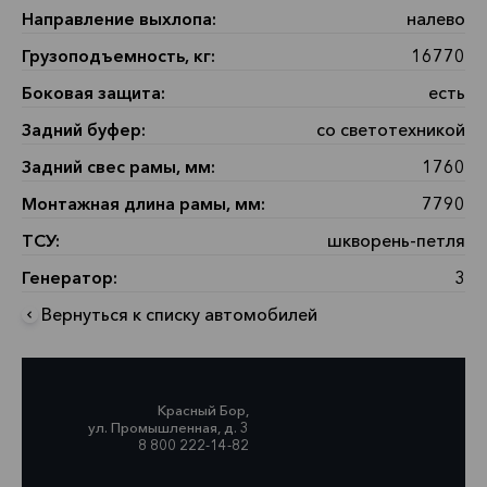
Направление выхлопа:
налево
Грузоподъемность, кг:
16770
Боковая защита:
есть
Задний буфер:
со светотехникой
Задний свес рамы, мм:
1760
Монтажная длина рамы, мм:
7790
ТСУ:
шкворень-петля
Генератор:
3
Вернуться к списку автомобилей
Красный Бор,
ул. Промышленная, д. 3
8 800 222-14-82