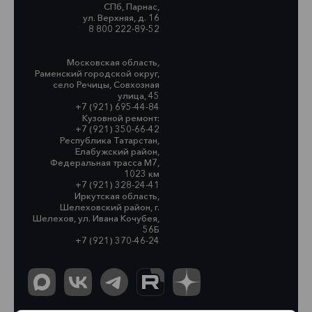
СПб, Парнас,
ул. Верхняя, д. 16
8 800 222-89-52
Московская область,
Раменский городской округ,
село Речицы, Совхозная
улица, 45
+7 (921) 695-44-84
Кузовной ремонт:
+7 (921) 350-66-42
Республика Татарстан,
Елабужский район,
Федеральная трасса М7,
1023 км
+7 (921) 328-24-41
Иркутская область,
Шелеховский район, г.
Шелехов, ул. Ивана Кочубея,
56Б
+7 (921) 370-46-24