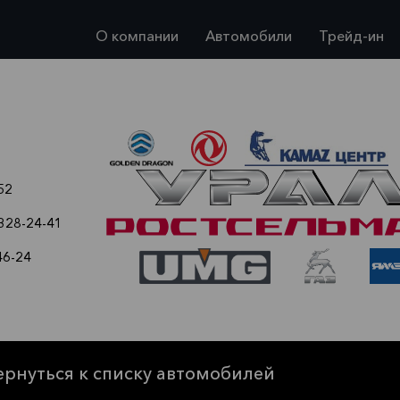
О компании
Автомобили
Трейд-ин
52
 328-24-41
46-24
ернуться к списку автомобилей