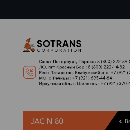
Санкт-Петербург, Парнас :
8 (800) 222-89-
ЛО, пгт Красный Бор :
8 (800) 222-14-82
Респ. Татарстан, Елабужский р-н :
+7 (921)
МО, с. Речицы :
+7 (921) 695-44-84
Иркутская обл., г. Шелехов :
+7 (921) 370-
JAC N 80
В