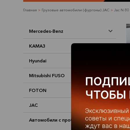
Главная
>
Грузовые автомобили (фургоны) JAC
>
Jac N 80
Mercedes-Benz
КАМАЗ
Hyundai
Mitsubishi FUSO
FOTON
JAC
Автомобили с пробегом