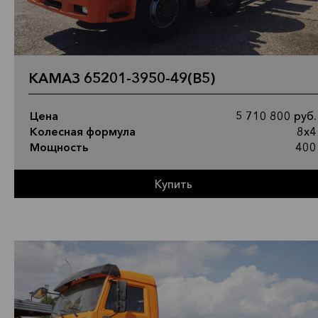
КАМАЗ 65201-3950-49(B5)
Цена
5 710 800 руб.
Колесная формула
8х4
Мощность
400
Купить