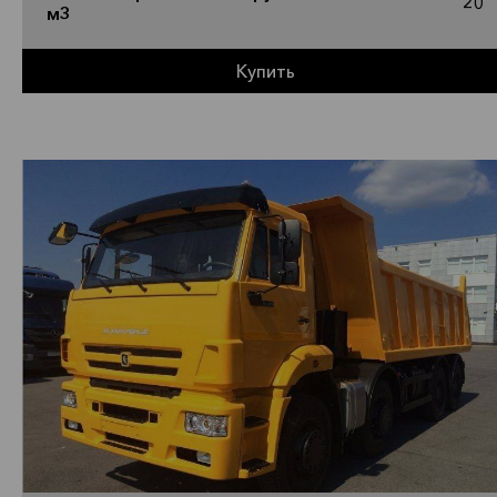
20
м3
Купить