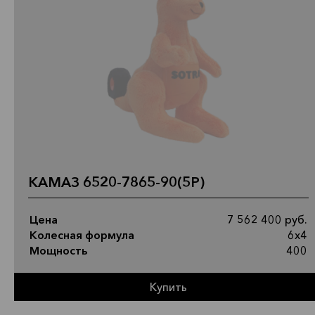
КАМАЗ 6520-7865-90(5Р)
Цена
7 562 400 руб.
Колесная формула
6х4
Мощность
400
Купить