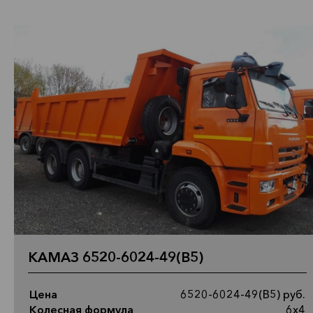
КАМАЗ 6520-6024-49(B5)
Цена
6520-6024-49(B5) руб.
Колесная формула
6х4