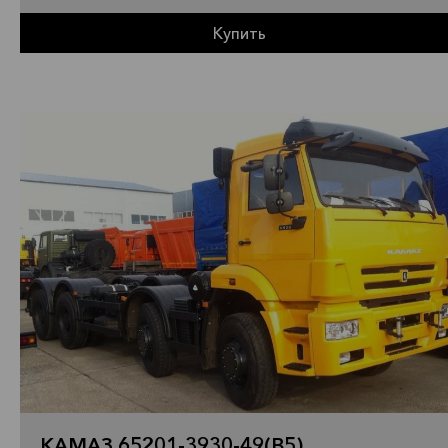
Купить
КАМАЗ 65201-3930-49(B5)