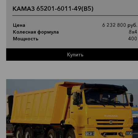
КАМАЗ 65201-6011-49(B5)
Цена
6 232 800 руб.
Колесная формула
8х4
Мощность
400
Купить