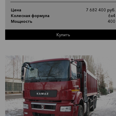
Цена
7 682 400 руб.
Колесная формула
6х4
Мощность
400
Купить