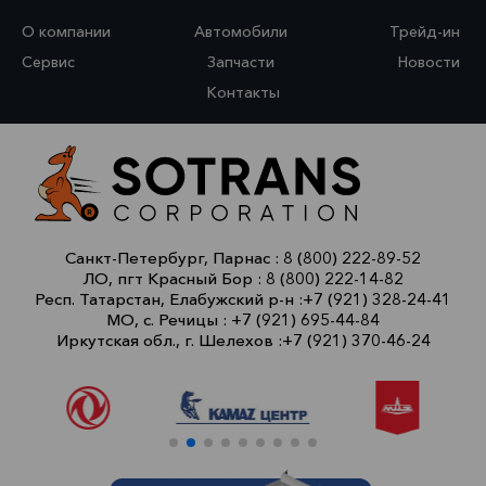
О компании
Автомобили
Трейд-ин
Сервис
Запчасти
Новости
Контакты
Санкт-Петербург, Парнас :
8 (800) 222-89-52
ЛО, пгт Красный Бор :
8 (800) 222-14-82
Респ. Татарстан, Елабужский р-н :
+7 (921) 328-24-41
МО, с. Речицы :
+7 (921) 695-44-84
Иркутская обл., г. Шелехов :
+7 (921) 370-46-24