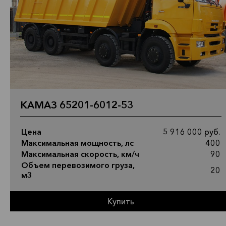
КАМАЗ 65201-6012-53
Цена
5 916 000 руб.
Максимальная мощность, лс
400
Максимальная скорость, км/ч
90
Объем перевозимого груза,
20
м3
Купить