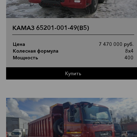
КАМАЗ 65201-001-49(B5)
Цена
7 470 000 руб.
Колесная формула
8х4
Мощность
400
Купить