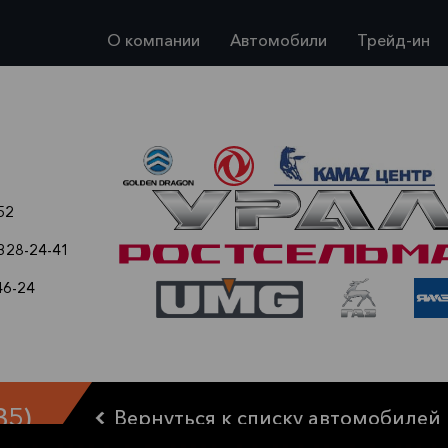
О компании
Автомобили
Трейд-ин
52
 328-24-41
46-24
B5)
Вернуться к списку автомобилей