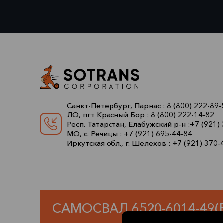
Санкт-Петербург, Парнас :
8 (800) 222-89-
ЛО, пгт Красный Бор :
8 (800) 222-14-82
Респ. Татарстан, Елабужский р-н :
+7 (921)
МО, с. Речицы :
+7 (921) 695-44-84
Иркутская обл., г. Шелехов :
+7 (921) 370-
САМОСВАЛ 6520-6014-49(