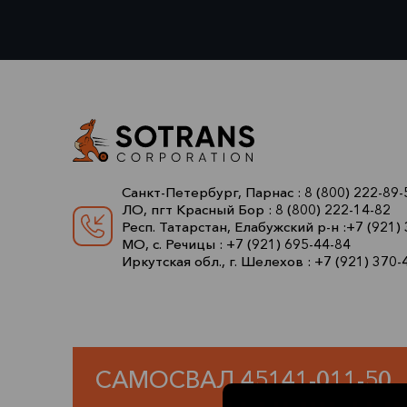
Санкт-Петербург, Парнас :
8 (800) 222-89-
ЛО, пгт Красный Бор :
8 (800) 222-14-82
Респ. Татарстан, Елабужский р-н :
+7 (921)
МО, с. Речицы :
+7 (921) 695-44-84
Иркутская обл., г. Шелехов :
+7 (921) 370-
САМОСВАЛ 45141-011-50