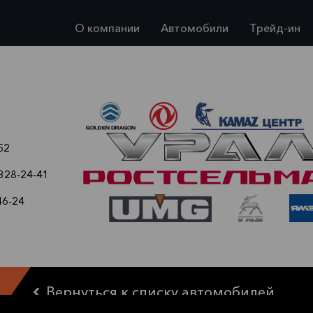
О компании
Автомобили
Трейд-ин
52
 328-24-41
46-24
Вернуться к списку автомобилей