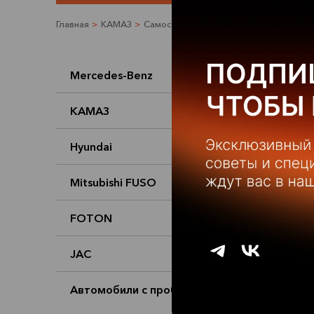
Главная
>
КАМАЗ
>
Самосвалы
>
КАМАЗ 45141-011-50
Mercedes-Benz
КАМАЗ
Hyundai
Mitsubishi FUSO
FOTON
JAC
Автомобили с пробегом