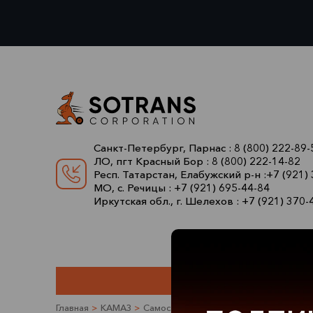
Санкт-Петербург, Парнас :
8 (800) 222-89-
ЛО, пгт Красный Бор :
8 (800) 222-14-82
Респ. Татарстан, Елабужский р-н :
+7 (921)
МО, с. Речицы :
+7 (921) 695-44-84
Иркутская обл., г. Шелехов :
+7 (921) 370-
Главная
>
КАМАЗ
>
Самосвалы
>
КАМАЗ 6520-306012-53