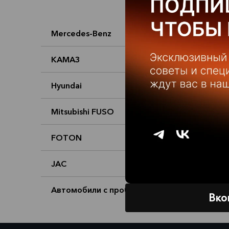
Mercedes-Benz
С
КАМАЗ
Hyundai
Mitsubishi FUSO
FOTON
JAC
Автомобили с пробегом
Вко