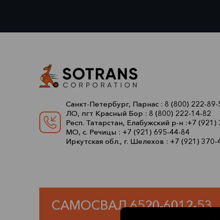
Санкт-Петербург, Парнас :
8 (800) 222-89-
ЛО, пгт Красный Бор :
8 (800) 222-14-82
Респ. Татарстан, Елабужский р-н :
+7 (921)
МО, с. Речицы :
+7 (921) 695-44-84
Иркутская обл., г. Шелехов :
+7 (921) 370-
САМОСВАЛ 6520-6012-53