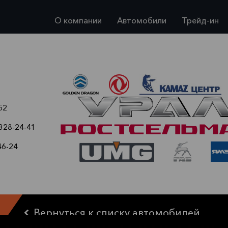
О компании
Автомобили
Трейд-ин
52
 328-24-41
46-24
Вернуться к списку автомобилей