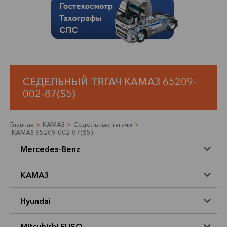
СЕДЕЛЬНЫЙ ТЯГАЧ КАМАЗ 65209-
002-87(S5)
Главная
>
КАМАЗ
>
Седельные тягачи
>
КАМАЗ 65209-002-87(S5)
Mercedes-Benz
КАМАЗ
Hyundai
Mitsubishi FUSO