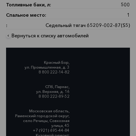
Топливные баки, л:
500
Спальное место:
1
:
Седельный тягач 65209-002-87(S5)
Вернуться к списку автомобилей
Красный Бор,
ул. Промышленная, д. 3
8 800 222-14-82
СПб, Парнас,
ул. Верхняя, д. 16
8 800 222-89-52
Московская область,
Раменский городской округ,
село Речицы, Совхозная
улица, 45
+7 (921) 695-44-84
Кузовной ремонт: