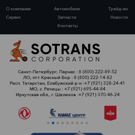
О компании
Автомобили
Трейд-ин
Сервис
Запчасти
Новости
Контакты
Санкт-Петербург, Парнас :
8 (800) 222-89-52
ЛО, пгт Красный Бор :
8 (800) 222-14-82
Респ. Татарстан, Елабужский р-н :
+7 (921) 328-24-41
МО, с. Речицы :
+7 (921) 695-44-84
Иркутская обл., г. Шелехов :
+7 (921) 370-46-24