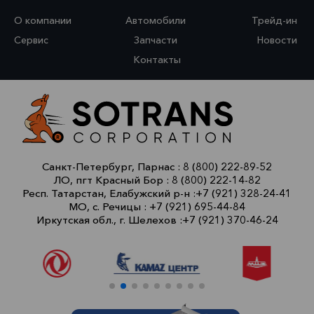
О компании
Автомобили
Трейд-ин
Сервис
Запчасти
Новости
Контакты
Санкт-Петербург, Парнас :
8 (800) 222-89-52
ЛО, пгт Красный Бор :
8 (800) 222-14-82
Респ. Татарстан, Елабужский р-н :
+7 (921) 328-24-41
МО, с. Речицы :
+7 (921) 695-44-84
Иркутская обл., г. Шелехов :
+7 (921) 370-46-24