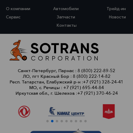
О компании
Автомобили
Трейд-ин
Сервис
Запчасти
Новости
Контакты
Санкт-Петербург, Парнас :
8 (800) 222-89-52
ЛО, пгт Красный Бор :
8 (800) 222-14-82
Респ. Татарстан, Елабужский р-н :
+7 (921) 328-24-41
МО, с. Речицы :
+7 (921) 695-44-84
Иркутская обл., г. Шелехов :
+7 (921) 370-46-24