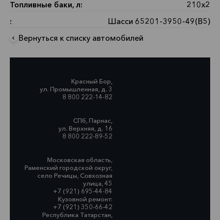
Топливные баки, л:
210х2
:
Шасси 65201-3950-49(B5)
Вернуться к списку автомобилей
Красный Бор,
ул. Промышленная, д. 3
8 800 222-14-82
СПб, Парнас,
ул. Верхняя, д. 16
8 800 222-89-52
Московская область,
Раменский городской округ,
село Речицы, Совхозная
улица, 45
+7 (921) 695-44-84
Кузовной ремонт:
+7 (921) 350-66-42
Республика Татарстан,