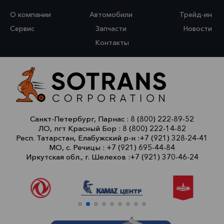
О компании
Автомобили
Трейд-ин
Сервис
Запчасти
Новости
Контакты
Санкт-Петербург, Парнас :
8 (800) 222-89-52
ЛО, пгт Красный Бор :
8 (800) 222-14-82
Респ. Татарстан, Елабужский р-н :
+7 (921) 328-24-41
МО, с. Речицы :
+7 (921) 695-44-84
Иркутская обл., г. Шелехов :
+7 (921) 370-46-24