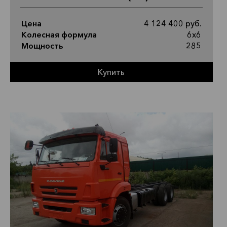
Цена
4 124 400 руб.
Колесная формула
6х6
Мощность
285
Купить