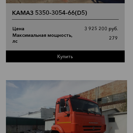
КАМАЗ 5350-3054-66(D5)
Цена
3 925 200 руб.
Максимальная мощность,
279
лс
Купить