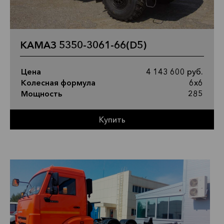
КАМАЗ 5350-3061-66(D5)
Цена
4 143 600 руб.
Колесная формула
6х6
Мощность
285
Купить