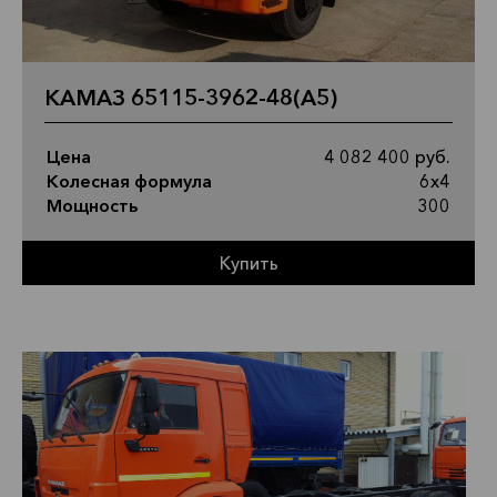
КАМАЗ 65115-3962-48(A5)
Цена
4 082 400 руб.
Колесная формула
6х4
Мощность
300
Купить