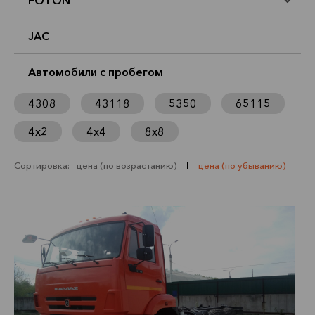
FOTON
JAC
Автомобили с пробегом
4308
43118
5350
65115
4х2
4х4
8х8
Сортировка:
цена (по возрастанию)
цена (по убыванию)