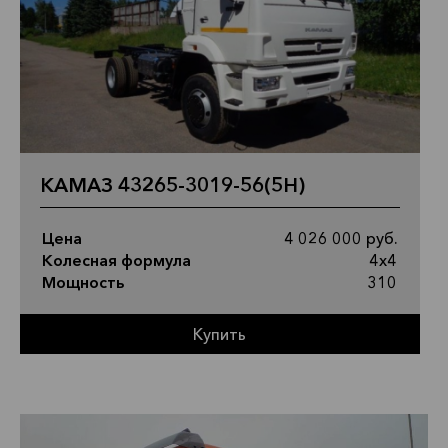
КАМАЗ 43265-3019-56(5Н)
Цена
4 026 000 руб.
Колесная формула
4х4
Мощность
310
Купить