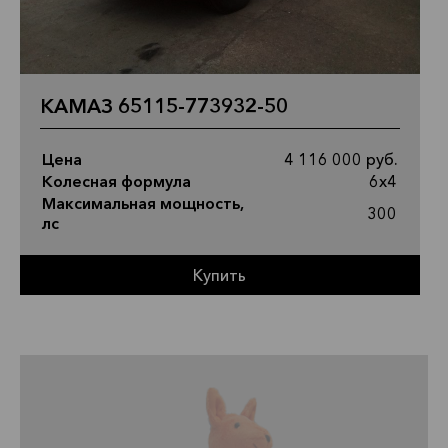
КАМАЗ 65115-773932-50
Цена
4 116 000 руб.
Колесная формула
6х4
Максимальная мощность,
300
лс
Купить