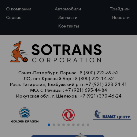
О компании
Автомобили
Трейд-ин
Сервис
Запчасти
Новости
Контакты
Санкт-Петербург, Парнас :
8 (800) 222-89-52
ЛО, пгт Красный Бор :
8 (800) 222-14-82
Респ. Татарстан, Елабужский р-н :
+7 (921) 328-24-41
МО, с. Речицы :
+7 (921) 695-44-84
Иркутская обл., г. Шелехов :
+7 (921) 370-46-24