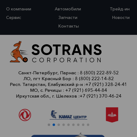
О компании
Автомобили
Трейд-ин
Сервис
Запчасти
Новости
Контакты
Санкт-Петербург, Парнас :
8 (800) 222-89-52
ЛО, пгт Красный Бор :
8 (800) 222-14-82
Респ. Татарстан, Елабужский р-н :
+7 (921) 328-24-41
МО, с. Речицы :
+7 (921) 695-44-84
Иркутская обл., г. Шелехов :
+7 (921) 370-46-24