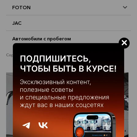
FOTON
JAC
Автомобили с пробегом
×
Сортировка:
цена (по возрастанию)
цена (по убыванию)