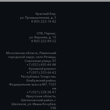
Красный Бор,
ул. Промышленная, д. 3
8 800 222-14-82
СПб, Парнас,
ул. Верхняя, д. 16
8 800 222-89-52
Московская область, Раменский
городской округ, село Речицы,
Совхозная улица, 45
+7 (921) 695-44-84
Кузовной ремонт:
+7 (921) 350-66-42
Республика Татарстан,
Елабужский район,
Федеральная трасса М7, 1023
км
+7 (921) 328-24-41
Иркутская область,
Шелеховский район, г.
Шелехов, ул. Ивана Кочубея,
56Б