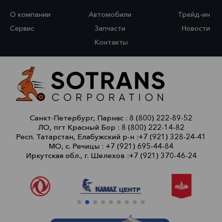
О компании
Автомобили
Трейд-ин
Сервис
Запчасти
Новости
Контакты
Санкт-Петербург, Парнас :
8 (800) 222-89-52
ЛО, пгт Красный Бор :
8 (800) 222-14-82
Респ. Татарстан, Елабужский р-н :
+7 (921) 328-24-41
МО, с. Речицы :
+7 (921) 695-44-84
Иркутская обл., г. Шелехов :
+7 (921) 370-46-24