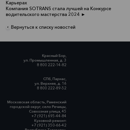
Карьерах
Компания SOTRANS стала лучшей на Конкурсе
водительского мастерства 2024 ►
Вернуться к списку новостей
Красный Бор,
ул. Промышленная, д. 3
8 800 222-14-82
СПб, Парнас,
ул. Верхняя, д. 16
8 800 222-89-52
Московская область, Раменский
городской округ, село Речицы,
Совхозная улица, 45
+7 (921) 695-44-84
Кузовной ремонт:
+7 (921) 350-66-42
Республика Татарстан,