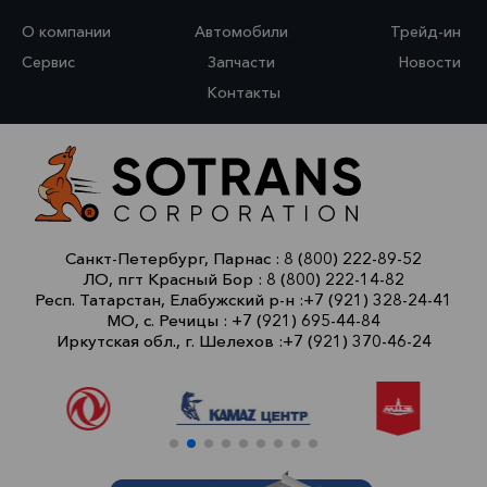
О компании
Автомобили
Трейд-ин
Сервис
Запчасти
Новости
Контакты
Санкт-Петербург, Парнас :
8 (800) 222-89-52
ЛО, пгт Красный Бор :
8 (800) 222-14-82
Респ. Татарстан, Елабужский р-н :
+7 (921) 328-24-41
МО, с. Речицы :
+7 (921) 695-44-84
Иркутская обл., г. Шелехов :
+7 (921) 370-46-24