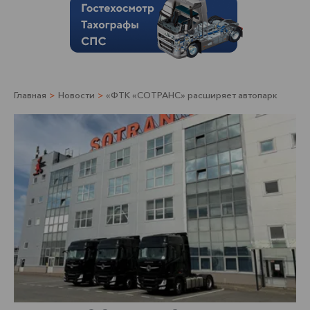
Главная
>
Новости
>
«ФТК «СОТРАНС» расширяет автопарк