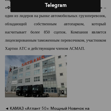
Telegram
«Федеральная транспортная компания «СОТРАНС» –
один из лидеров на рынке автомобильных грузоперевозок,
обладающий собственным автопарком, который
насчитывае
т более 850
сцепок.
Компания является
лицензированным
таможенным перевозчиком, участником
Хартии АТС и действующим членом АСМАП.
◄ КАМАЗ «Атлант 50»: Мощный Новичок на