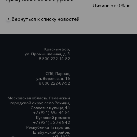
Лизинг от 0% ►
Вернуться к списку новостей
Красный Бор,
ул. Промышленная, д. 3
8 800 222-14-82
СПб, Парнас,
ул. Верхняя, д. 16
8 800 222-89-52
Московская область, Раменский
городской округ, село Речицы,
Совхозная улица, 45
+7 (921) 695-44-84
Кузовной ремонт:
+7 (921) 350-66-42
Республика Татарстан,
Елабужский район,
Федеральная трасса М7, 1023