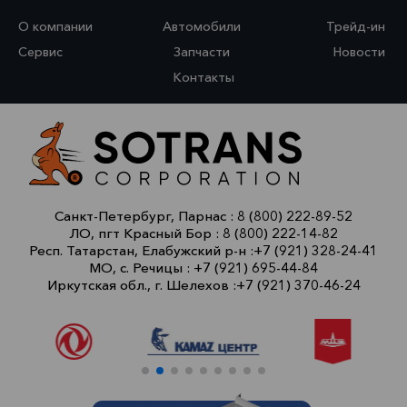
О компании
Автомобили
Трейд-ин
Сервис
Запчасти
Новости
Контакты
Санкт-Петербург, Парнас :
8 (800) 222-89-52
ЛО, пгт Красный Бор :
8 (800) 222-14-82
Респ. Татарстан, Елабужский р-н :
+7 (921) 328-24-41
МО, с. Речицы :
+7 (921) 695-44-84
Иркутская обл., г. Шелехов :
+7 (921) 370-46-24