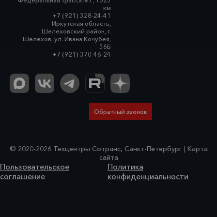
Федеральная трасса М7, 1023
км
+7 (921) 328-24-41
Иркутская область,
Шелеховский район, г.
Шелехов, ул. Ивана Кочубея,
56Б
+7 (921) 370-46-24
Обратный звонок
© 2020-
2026 Техцентры Сотранс, Санкт-Петербург
| Карта
сайта
Пользовательское
Политика
соглашение
конфиденциальности