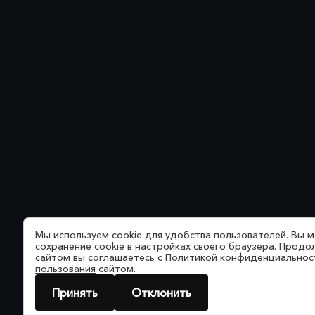
Мы используем cookie для удобства пользователей. Вы 
сохранение cookie в настройках своего браузера. Продо
сайтом вы соглашаетесь с
Политикой конфиденциальнос
пользования
сайтом.
Принять
Отклонить