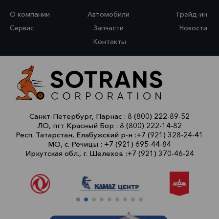
О компании
Автомобили
Трейд-ин
Сервис
Запчасти
Новости
Контакты
Санкт-Петербург, Парнас :
8 (800) 222-89-52
ЛО, пгт Красный Бор :
8 (800) 222-14-82
Респ. Татарстан, Елабужский р-н :
+7 (921) 328-24-41
МО, с. Речицы :
+7 (921) 695-44-84
Иркутская обл., г. Шелехов :
+7 (921) 370-46-24