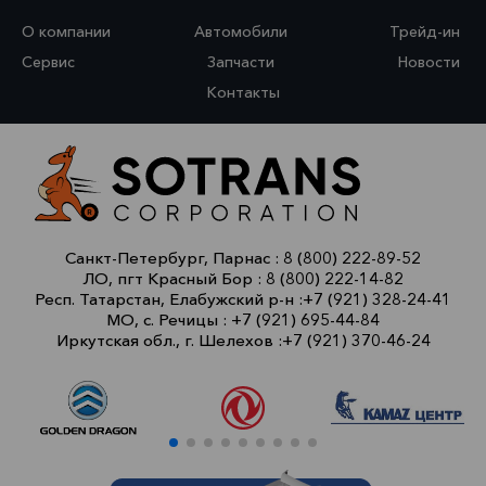
О компании
Автомобили
Трейд-ин
Сервис
Запчасти
Новости
Контакты
Санкт-Петербург, Парнас :
8 (800) 222-89-52
ЛО, пгт Красный Бор :
8 (800) 222-14-82
Респ. Татарстан, Елабужский р-н :
+7 (921) 328-24-41
МО, с. Речицы :
+7 (921) 695-44-84
Иркутская обл., г. Шелехов :
+7 (921) 370-46-24