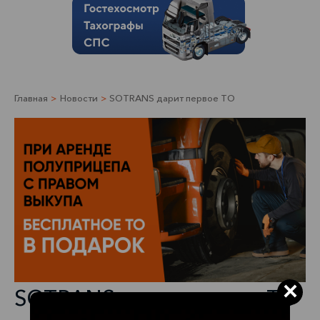
Главная
>
Новости
>
SOTRANS дарит первое ТО
×
SOTRANS дарит первое ТО