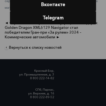
сервисное обслуживание, в том числе замена расходных
Вконтакте
материалов и шин при естественном износе.
Telegram
◄ Сервисный контракт на полуприцепы в подарок
Golden Dragon XML6129 Navigator стал
победителем Гран-при «За рулем» 2024 –
Коммерческие автомобили ►
Вернуться к списку новостей
Красный Бор,
ул. Промышленная, д. 3
8 800 222-14-82
СПб, Парнас,
ул. Верхняя, д. 16
8 800 222-89-52