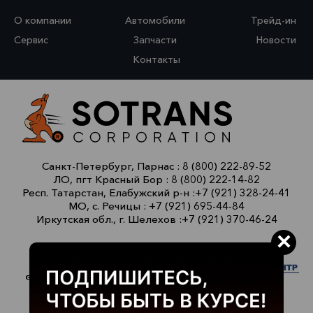
О компании
Автомобили
Трейд-ин
Сервис
Запчасти
Новости
Контакты
Санкт-Петербург, Парнас :
8 (800) 222-89-52
ЛО, пгт Красный Бор :
8 (800) 222-14-82
Респ. Татарстан, Елабужский р-н :
+7 (921) 328-24-41
МО, с. Речицы :
+7 (921) 695-44-84
Иркутская обл., г. Шелехов :
+7 (921) 370-46-24
×